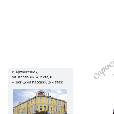
г. Архангельск,
ул. Карла Либкнехта, 8
«Троицкий пассаж», 2-й этаж