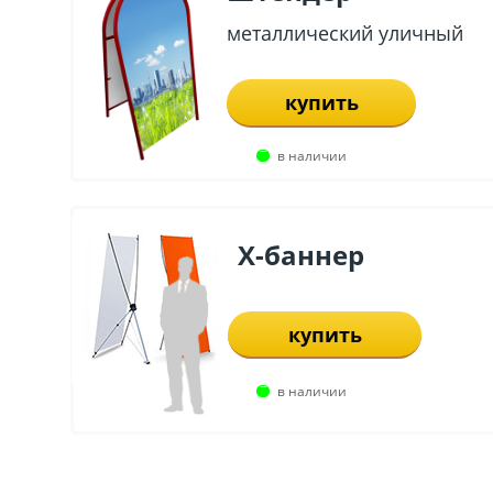
металлический уличный
купить
в наличии
X-баннер
купить
в наличии